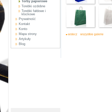
Torby papierowe
Torebki ozdobne
Torebki fałdowe i
klockowe
Prywatność
Kontakt
Konto
Mapa strony
wstecz
wszystkie galerie
Artykuły
Blog